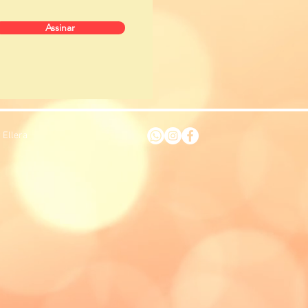
Assinar
 Ellera