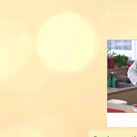
HOME
DR. LEONELLO 