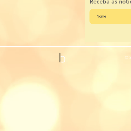
Receba as notí
© 2