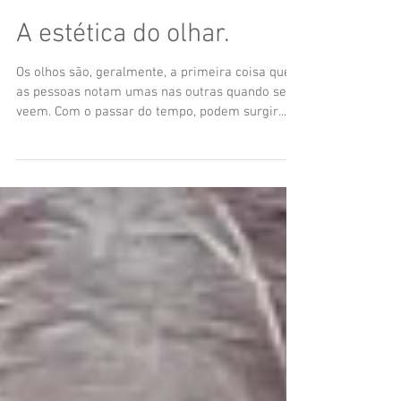
21 de jul. de 2020
A estética do olhar.
Os olhos são, geralmente, a primeira coisa que
as pessoas notam umas nas outras quando se
veem. Com o passar do tempo, podem surgir...