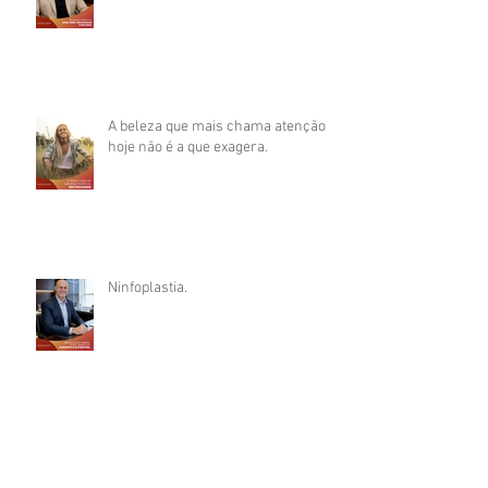
A beleza que mais chama atenção
hoje não é a que exagera.
Ninfoplastia.
As mudanças do corpo após a
gestação