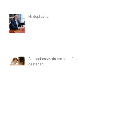
Ninfoplastia.
As mudanças do corpo após a
gestação
O que dizem as minhas pacientes?