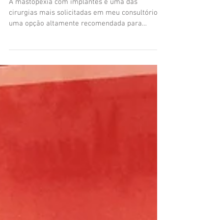
Mastopexia com
próteses
A mastopexia com implantes é uma das
cirurgias mais solicitadas em meu consultório. É
uma opção altamente recomendada para
mulheres com...