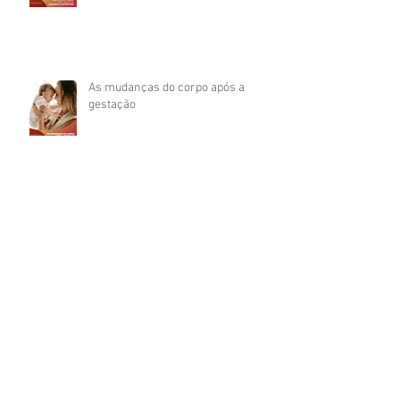
As mudanças do corpo após a
gestação
O que dizem as minhas pacientes?
Cirurgia plástica é cara?