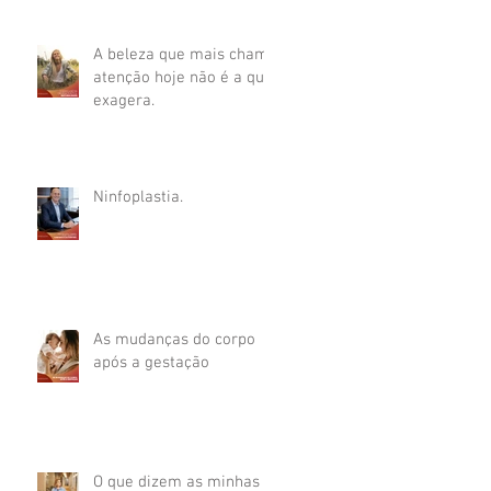
A beleza que mais chama
atenção hoje não é a que
exagera.
Ninfoplastia.
As mudanças do corpo
após a gestação
O que dizem as minhas