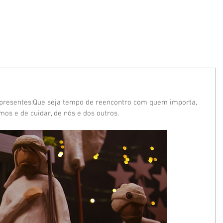
BOCCHESE
PROCEDIMENTOS
NOTÍCIAS
 presentes:Que seja tempo de reencontro com quem importa, 
os e de cuidar, de nós e dos outros.