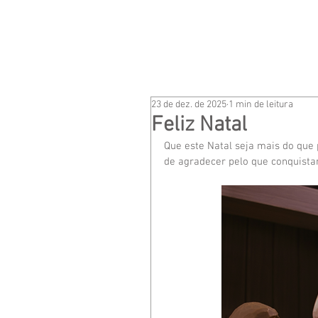
HOME
DR. LEONELLO 
23 de dez. de 2025
1 min de leitura
Feliz Natal
Que este Natal seja mais do que
de agradecer pelo que conquistam