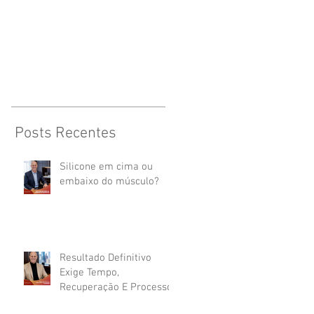
CONTATO
Posts Recentes
Silicone em cima ou
embaixo do músculo?
Resultado Definitivo
Exige Tempo,
Recuperação E Processo.