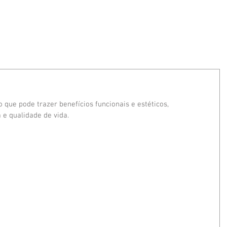
BOCCHESE
PROCEDIMENTOS
NOTÍCIAS
 que pode trazer benefícios funcionais e estéticos, 
 e qualidade de vida.