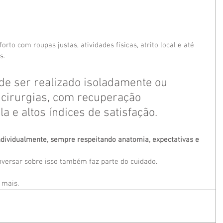
rto com roupas justas, atividades físicas, atrito local e até 
s.
e ser realizado isoladamente ou 
 cirurgias, com recuperação 
a e altos índices de satisfação.
ndividualmente, sempre respeitando anatomia, expectativas e 
nversar sobre isso também faz parte do cuidado.
 mais.