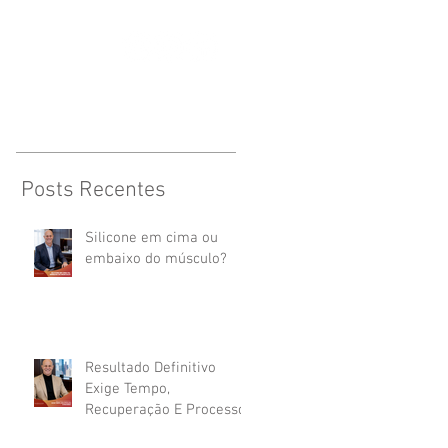
CONTATO
Posts Recentes
Silicone em cima ou
embaixo do músculo?
Resultado Definitivo
Exige Tempo,
Recuperação E Processo.