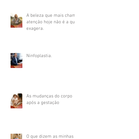
A beleza que mais chama
atenção hoje não é a que
exagera.
Ninfoplastia.
As mudanças do corpo
após a gestação
O que dizem as minhas