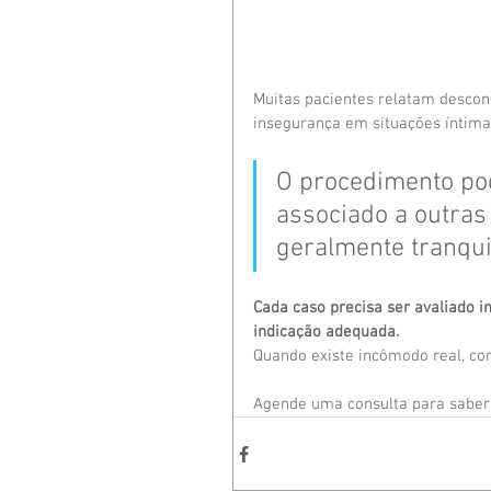
Muitas pacientes relatam desconfo
insegurança em situações íntima
O procedimento pod
associado a outras
geralmente tranquil
Cada caso precisa ser avaliado i
indicação adequada.
Quando existe incômodo real, co
Agende uma consulta para saber