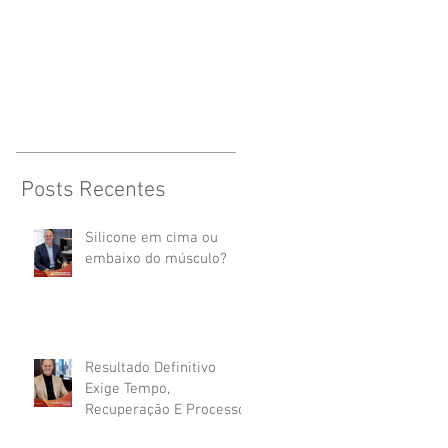
CONTATO
Posts Recentes
Silicone em cima ou
embaixo do músculo?
Resultado Definitivo
Exige Tempo,
Recuperação E Processo.