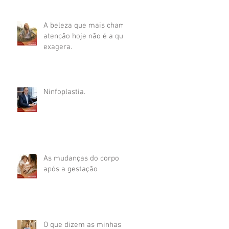
A beleza que mais chama
atenção hoje não é a que
exagera.
Ninfoplastia.
As mudanças do corpo
após a gestação
O que dizem as minhas