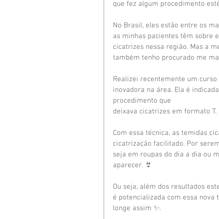
que fez algum procedimento esté
No Brasil, eles estão entre os m
as minhas pacientes têm sobre e
cicatrizes nessa região. Mas a m
também tenho procurado me man
Realizei recentemente um curso
inovadora na área. Ela é indica
procedimento que 
deixava cicatrizes em formato T. 
Com essa técnica, as temidas ci
cicatrização facilitado. Por sere
seja em roupas do dia a dia ou me
aparecer. 👙
Ou seja, além dos resultados es
é potencializada com essa nova t
longe assim ✨. 