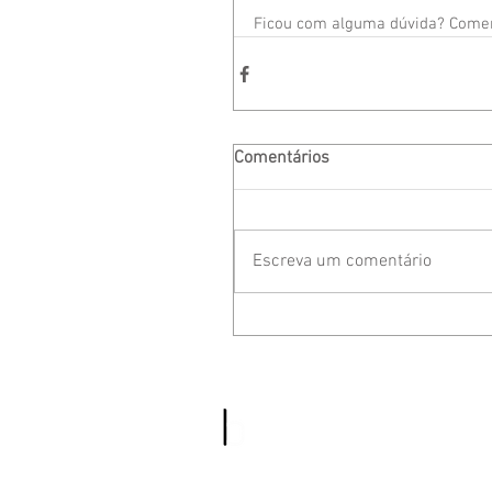
Ficou com alguma dúvida? Comen
Comentários
Escreva um comentário
© 2