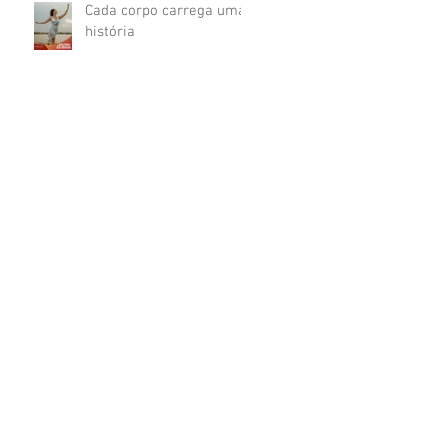
Cada corpo carrega uma
história
 Ellera