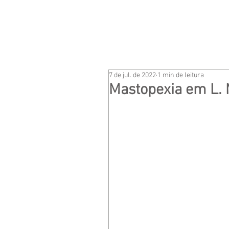
HOME
DR. LEONELLO 
7 de jul. de 2022
1 min de leitura
Mastopexia em L. 